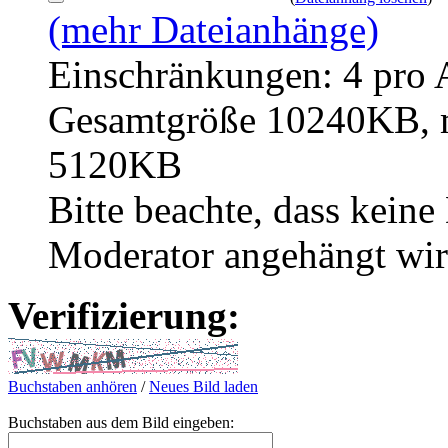
(mehr Dateianhänge)
Einschränkungen: 4 pro 
Gesamtgröße 10240KB, m
5120KB
Bitte beachte, dass kein
Moderator angehängt wir
Verifizierung:
Buchstaben anhören
/
Neues Bild laden
Buchstaben aus dem Bild eingeben: