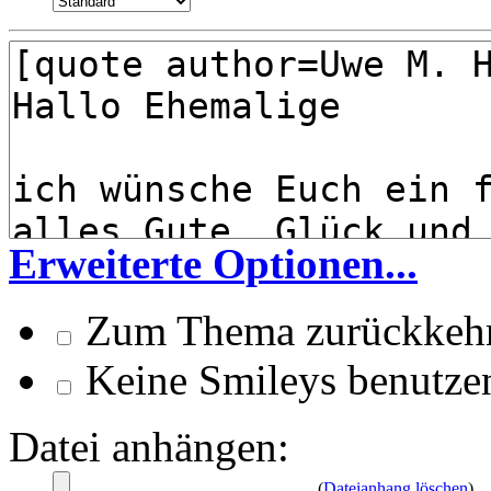
Erweiterte Optionen...
Zum Thema zurückkeh
Keine Smileys benutze
Datei anhängen:
(
Dateianhang löschen
)