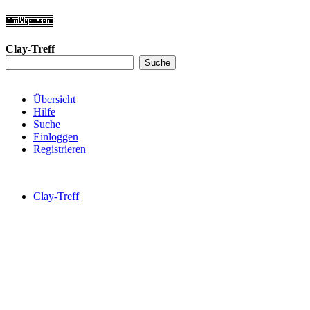
Clay-Treff
Übersicht
Hilfe
Suche
Einloggen
Registrieren
Clay-Treff