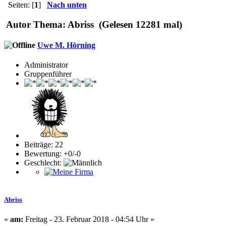
Seiten: [
1
]
Nach unten
Autor
Thema: Abriss (Gelesen 12281 mal)
Uwe M. Hörning
Administrator
Gruppenführer
Beiträge: 22
Bewertung: +0/-0
Geschlecht:
Abriss
«
am:
Freitag - 23. Februar 2018 - 04:54 Uhr »