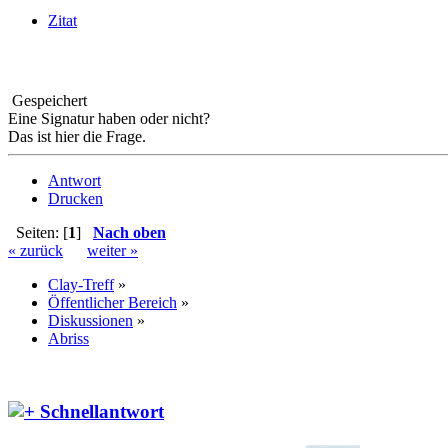
Zitat
Gespeichert
Eine Signatur haben oder nicht?
Das ist hier die Frage.
Antwort
Drucken
Seiten: [
1
]
Nach oben
« zurück
weiter »
Clay-Treff
»
Öffentlicher Bereich
»
Diskussionen
»
Abriss
Schnellantwort