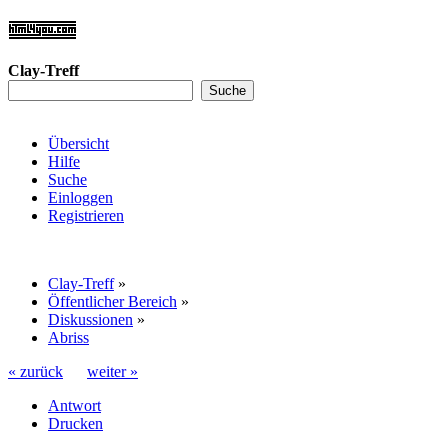
Clay-Treff
Übersicht
Hilfe
Suche
Einloggen
Registrieren
Clay-Treff
»
Öffentlicher Bereich
»
Diskussionen
»
Abriss
« zurück
weiter »
Antwort
Drucken