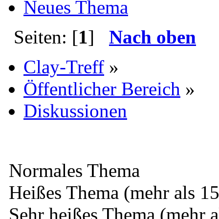
Neues Thema
Seiten: [
1
]
Nach oben
Clay-Treff
»
Öffentlicher Bereich
»
Diskussionen
Normales Thema
Heißes Thema (mehr als 15
Sehr heißes Thema (mehr a