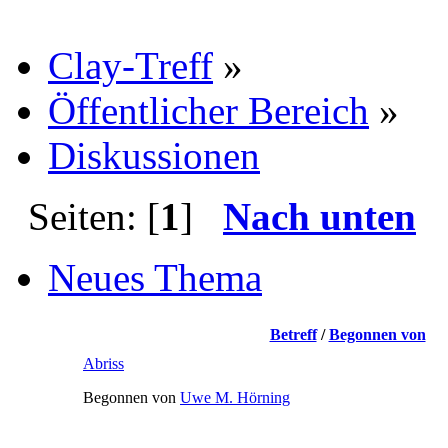
Clay-Treff
»
Öffentlicher Bereich
»
Diskussionen
Seiten: [
1
]
Nach unten
Neues Thema
Betreff
/
Begonnen von
Abriss
Begonnen von
Uwe M. Hörning