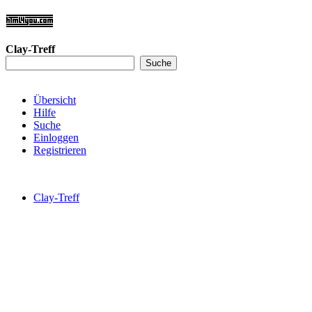
Clay-Treff
Übersicht
Hilfe
Suche
Einloggen
Registrieren
Clay-Treff